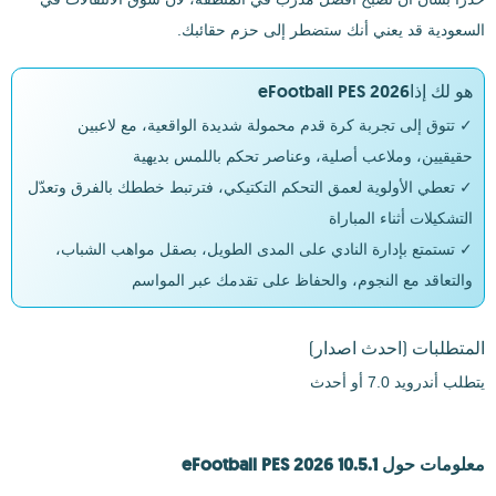
السعودية قد يعني أنك ستضطر إلى حزم حقائبك.
هو لك إذاeFootball PES 2026
✓ تتوق إلى تجربة كرة قدم محمولة شديدة الواقعية، مع لاعبين
حقيقيين، وملاعب أصلية، وعناصر تحكم باللمس بديهية
✓ تعطي الأولوية لعمق التحكم التكتيكي، فترتبط خططك بالفرق وتعدّل
التشكيلات أثناء المباراة
✓ تستمتع بإدارة النادي على المدى الطويل، بصقل مواهب الشباب،
والتعاقد مع النجوم، والحفاظ على تقدمك عبر المواسم
المتطلبات
(احدث اصدار)
يتطلب أندرويد 7.0 أو أحدث
معلومات حول eFootball PES 2026 10.5.1