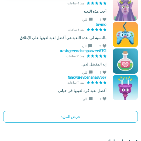
منذ 4 ساعات
أحب هذه اللعبة
1
للرد
tuymo
منذ 5 ساعات
بالنسبة لي، هذه اللعبة هي أفضل لعبة لعبتها على الإطلاق.
2
للرد
freshgreenchimpanzee8751
منذ 10 ساعات
إنه المفضل لدي.
1
للرد
fancygreybanana87337
منذ 11 ساعات
أفضل لعبة كرة لعبتها في حياتي
1
للرد
عرض المزيد