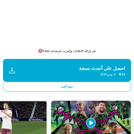
قم بإزالة الإعلانات والمزيد باستخدام Turbo
احصل على أحدث نسخة
10.5.1
4 يونيو 2026
نسخ أقدم