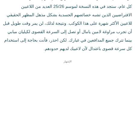
كل عام، ستجد في هذه النسخة لموسم 25/26 العديد من اللاعبين
الافتراضيين الذين تشبه خصائصهم الجسدية بشكل مذهل المظهر الحقيقي
للاعبين الأكثر شهرة على هذا الكوكب. ونتيجة لذلك، لن يمر وقت طويل قبل
أن تجرب مراوغة لامين يامال أو تصل إلى السرعة القصوى لكيليان مبابي
بينما تترك جميع المدافعين في غبارك. لكن احذر، فأنت بحاجة إلى استخدام
كل سرعة قصوى باعتدال لأن لاعبيك لديهم حدودهم.
الإشهار