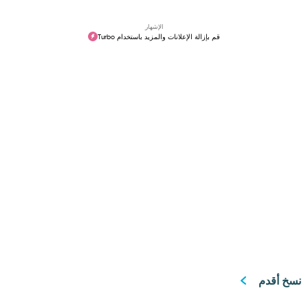
الإشهار
قم بإزالة الإعلانات والمزيد باستخدام Turbo
نسخ أقدم